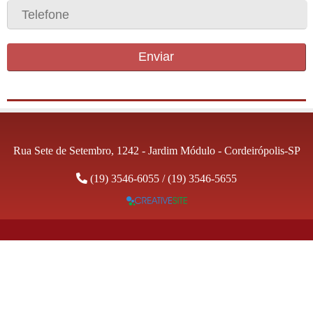
Enviar
Rua Sete de Setembro, 1242 - Jardim Módulo - Cordeirópolis-SP
(19) 3546-6055
/
(19) 3546-5655