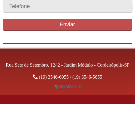
Enviar
Rua Sete de Setembro, 1242 - Jardim Módulo - Cordeirópolis-SP
(19) 3546-6055
/
(19) 3546-5655