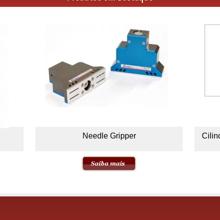
Needle Gripper
Cili