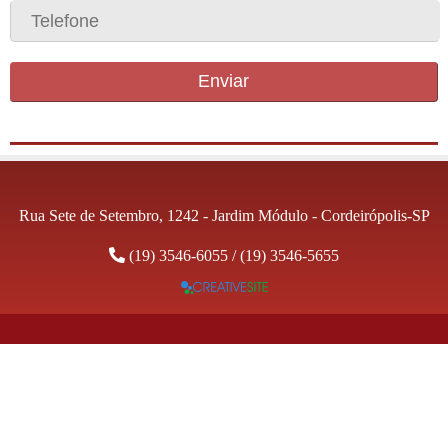
Enviar
Rua Sete de Setembro, 1242 - Jardim Módulo - Cordeirópolis-SP
(19) 3546-6055
/
(19) 3546-5655